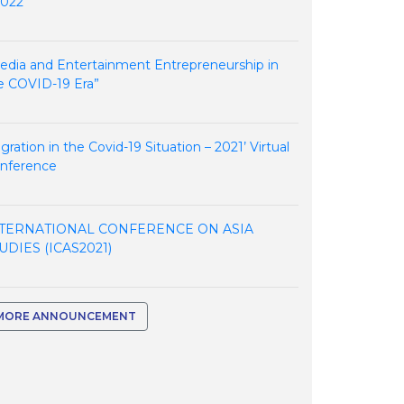
2022
edia and Entertainment Entrepreneurship in
e COVID-19 Era”
igration in the Covid-19 Situation – 2021’ Virtual
nference
TERNATIONAL CONFERENCE ON ASIA
UDIES (ICAS2021)
MORE ANNOUNCEMENT