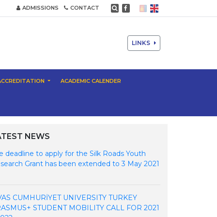
ADMISSIONS
CONTACT
LINKS
ACCREDITATION
ACADEMIC CALENDER
ATEST NEWS
e deadline to apply for the Silk Roads Youth
search Grant has been extended to 3 May 2021
VAS CUMHURİYET UNIVERSITY TURKEY
ASMUS+ STUDENT MOBILITY CALL FOR 2021