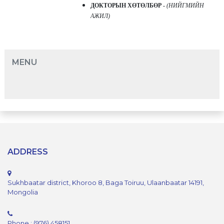
ДОКТОРЫН ХӨТӨЛБӨР -
(НИЙГМИЙН
АЖИЛ)
MENU
ADDRESS
Sukhbaatar district, Khoroo 8, Baga Toiruu, Ulaanbaatar 14191,
Mongolia
Phone : (976) 458151