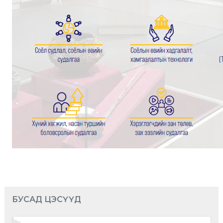
БУСАД ЦЭСҮҮД