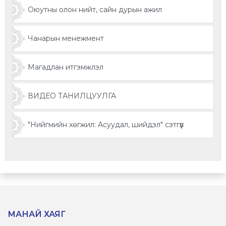
Оюутны олон нийт, сайн дурын ажил
Чанарын менежмент
Магадлан итгэмжлэл
ВИДЕО ТАНИЛЦУУЛГА
"Нийгмийн хөгжил: Асуудал, шийдэл" сэтгүүл
МАНАЙ ХАЯГ