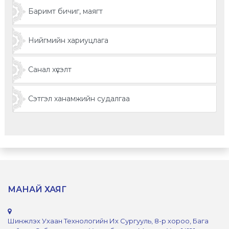
Баримт бичиг, маягт
Нийгмийн хариуцлага
Санал хүсэлт
Сэтгэл ханамжийн судалгаа
МАНАЙ ХАЯГ
Шинжлэх Ухаан Технологийн Их Сургууль, 8-р хороо, Бага