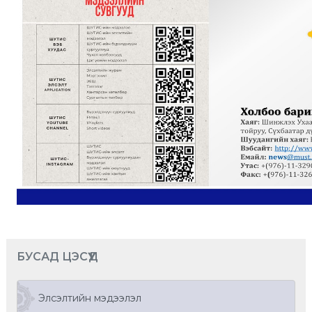
БУСАД ЦЭСҮҮД
Элсэлтийн мэдээлэл