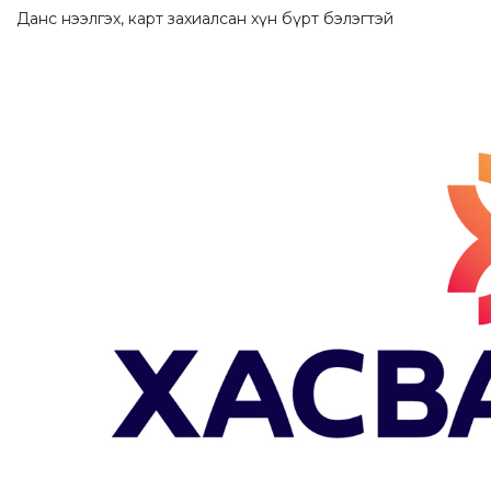
Данс нээлгэх, карт захиалсан хүн бүрт бэлэгтэй