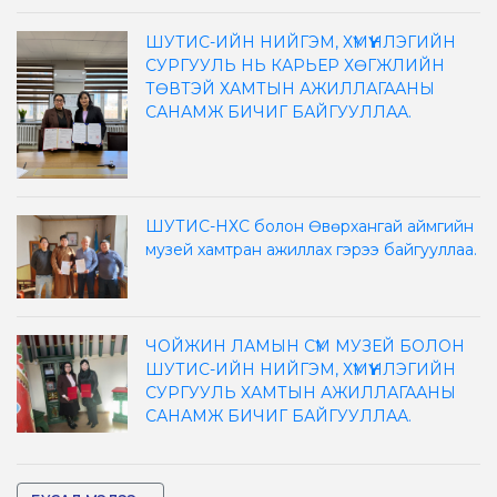
ШУТИС-ИЙН НИЙГЭМ, ХҮМҮҮНЛЭГИЙН
СУРГУУЛЬ НЬ КАРЬЕР ХӨГЖЛИЙН
ТӨВТЭЙ ХАМТЫН АЖИЛЛАГААНЫ
САНАМЖ БИЧИГ БАЙГУУЛЛАА.
ШУТИС-НХС болон Өвөрхангай аймгийн
музей хамтран ажиллах гэрээ байгууллаа.
ЧОЙЖИН ЛАМЫН СҮМ МУЗЕЙ БОЛОН
ШУТИС-ИЙН НИЙГЭМ, ХҮМҮҮНЛЭГИЙН
СУРГУУЛЬ ХАМТЫН АЖИЛЛАГААНЫ
САНАМЖ БИЧИГ БАЙГУУЛЛАА.